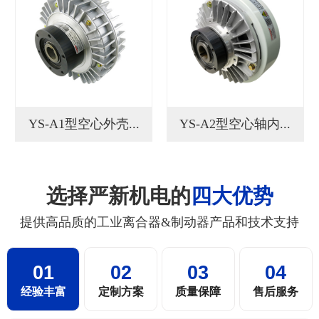
YS-A1型空心外壳...
YS-A2型空心轴内...
选择严新机电的
四大优势
提供高品质的工业离合器&制动器产品和技术支持
01
02
03
04
经验丰富
定制方案
质量保障
售后服务