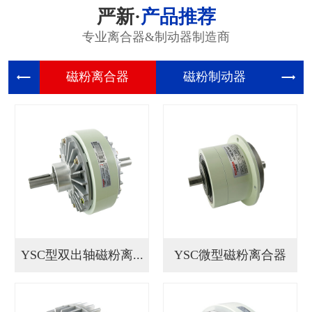
严新·
产品推荐
专业离合器&制动器制造商
磁粉离合
磁粉制动
张
YSC型双出轴磁粉离...
YSC微型磁粉离合器