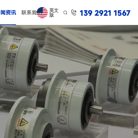
英文
139 2921 1567

新闻资讯
联系我们

版