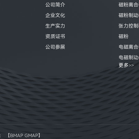
公司简介
磁粉离合
企业文化
磁粉制动
生产实力
张力控制
资质证书
磁粉
公司参展
电磁离合
电磁制动
更多>>
：
【
BMAP
GMAP
】