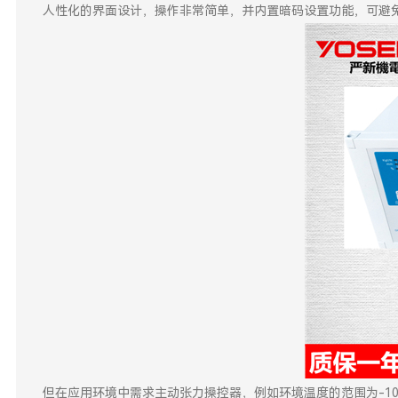
人性化的界面设计，操作非常简单，并内置暗码设置功能，可避
但在应用环境中需求主动张力操控器，例如环境温度的范围为-10