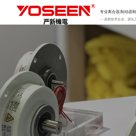
专业离合器|制动器
— 高新技术企业、源头