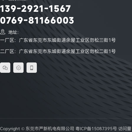
139-2921-1567
0769-81166003

地址：
一厂区：广东省东莞市东城街道余屋工业区勿松三街1号
二厂区：广东省东莞市东城街道余屋工业区勿松二街1号



Copyright © 东莞市严新机电有限公司
粤ICP备15087395号
访问量