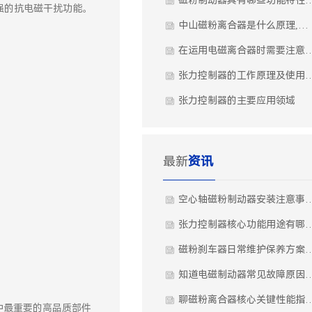
强的抗电磁干扰功能。
中山磁粉离合器是什么原理,怎么应用,为什么要换磁粉?
在运用电磁离合器时需
张力控制器的工作原理及
张力控制器的主要应用领域
最新
资讯
空心轴磁粉制动器安装注意
张力控制器核心功能用途
磁粉刹车器日常维护保养
知道电磁制动器常见故障原因与解
聊磁粉离合器核心关键性能
统中最重要的高品质部件