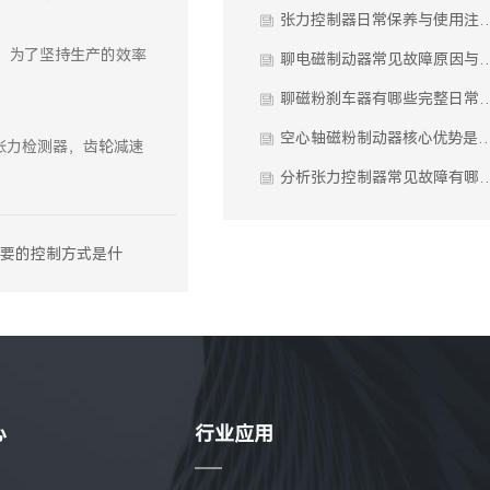
张力控制器日常保养与使用注
，为了坚持生产的效率
聊电磁制动器常见故障原因与解
聊磁粉刹车器有哪些完整日常
空心轴磁粉制动器核心优
张力检测器，齿轮减速
分析张力控制器常见故障
要的控制方式是什
么？
心
行业应用