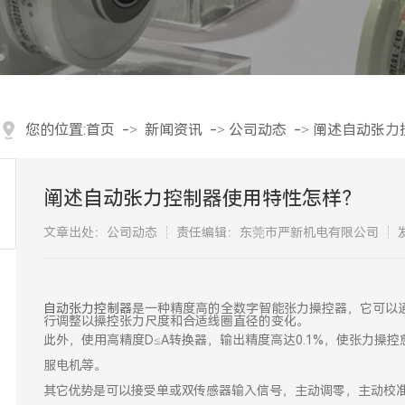
您的位置:
首页
->
新闻资讯
->
公司动态
->
阐述自动张力
阐述自动张力控制器使用特性怎样？
文章出处：公司动态
责任编辑：东莞市严新机电有限公司
自动张力控制器
是一种精度高的全数字智能张力操控器，它可以通
行调整以操控张力尺度和合适线圈直径的变化。
此外，使用高精度D≤A转换器，输出精度高达0.1%，使张力
服电机等。
其它优势是可以接受单或双传感器输入信号，主动调零，主动校