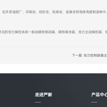
稳，在许多造纸厂，印刷业，纺织业，包装业，金属业和电线电缆制造商中
常见的张力操控系统一般由磁粉制动器，磁粉离合器，张力主动操控器，
下一篇:
张力控制器最主
走进严新
产品中