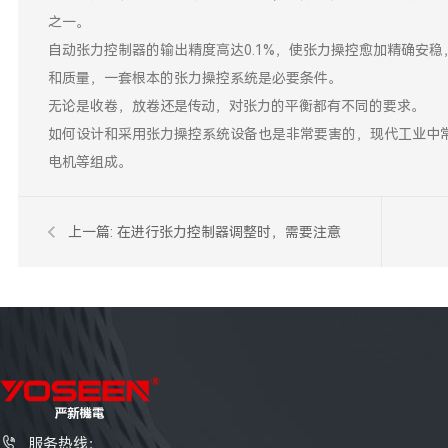
之一。
自动张力控制器的输出精度高达0.1%，使张力操控愈加精确安
和质量，一套根本的张力操控系统是必要条件。
无论是收卷，放卷还是传动，对张力的平衡都有不同的要求。
如何设计和采用张力操控系统设备也是非常要害的，现代工业中
电机等组成。
上一篇:
在进行张力控制器调整时，需要注意
什么？

服务热线：