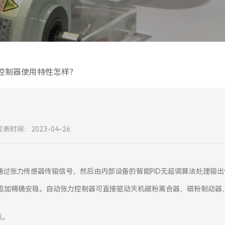
控制器使用特性怎样？
发表时间：2023-04-26
过张力传感器传输信号，然后由内部设备的智能PID无超调算法处理输
操控愈加精确安稳。自动张力控制器可直接驱动天机磁粉离合器，磁粉制动器
准。