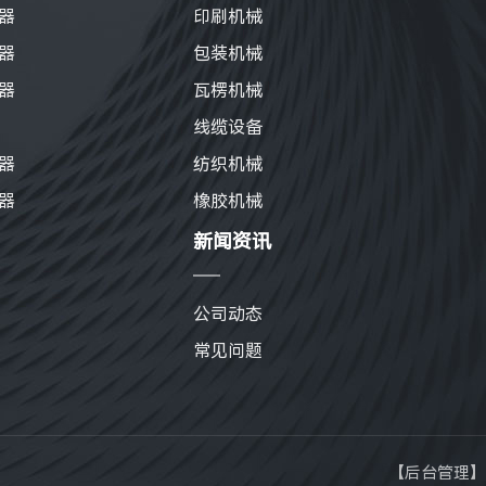
器
印刷机械
器
包装机械
器
瓦楞机械
线缆设备
器
纺织机械
器
橡胶机械
新闻资讯
公司动态
常见问题
【
后台管理
】