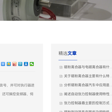
精选
文章
磁粉离合器与电磁离合器有
关于磁粉离合器主要有
分析磁粉离合器汽车中
出信号，并可对执行器进
，还可操控变频器，伺
阐述自动张力控制器使
张力控制器最主要的控制
磁粉制动器具有哪些功