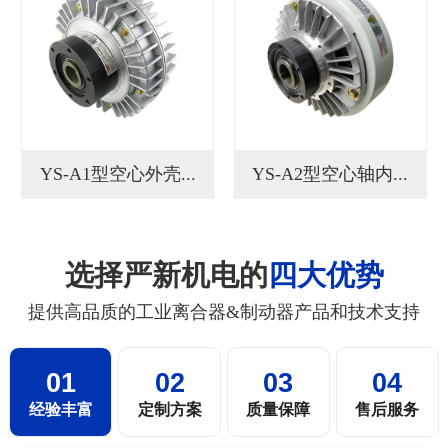
YS-A1型空心外壳...
YS-A2型空心轴内...
选择严新机电的
四大优势
提供高品质的工业离合器&制动器产品和技术支持
01
02
03
04
经验丰富
定制方案
质量保障
售后服务