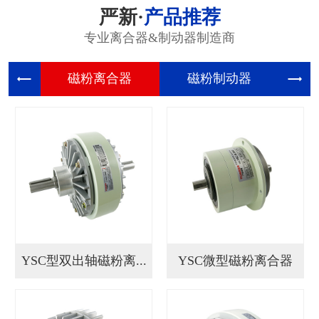
严新·
产品推荐
专业离合器&制动器制造商
磁粉离合
磁粉制动
张
YSC型双出轴磁粉离...
YSC微型磁粉离合器