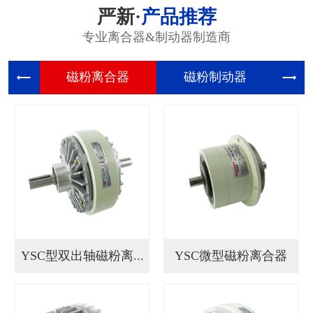
严新·
产品推荐
专业离合器&制动器制造商
磁粉离合
磁粉制动
张
YSC型双出轴磁粉离...
YSC微型磁粉离合器