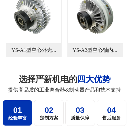
YS-A1型空心外壳...
YS-A2型空心轴内...
选择严新机电的
四大优势
提供高品质的工业离合器&制动器产品和技术支持
01
02
03
04
经验丰富
定制方案
质量保障
售后服务